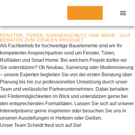
Neuer
Standort
Funktion und Sich
Staatliche Förd
FENSTER, TÜREN, SONNENSCHUTZ UND MEHR - GUT
BERATEN ZUM IDEALEN PRODUKT
Als Fachbetrieb für hochwertige Bauelemente sind wir Ihr
kompetenter Ansprechpartner rund um Fenster, Türen,
Rollläden und Smart Home. Bei welchem Projekt dürfen wir
Sie unterstützen? Ob Neubau, Sanierung oder Modernisierung
– unsere Experten begleiten Sie von der ersten Beratung über
Planung bis hin zur professionellen Umsetzung durch unser
Team und verlässliche Partnerunternehmen. Dabei behalten
wir Fördermöglichkeiten im Blick und unterstützen gerne bei
den entsprechenden Formalitäten. Lassen Sie sich auf unserer
Internetpräsenz gerne inspirieren oder besuchen Sie uns in
unseren Ausstellungen in Herborn oder Gießen.
Unser Team Scheidt freut sich auf Sie!