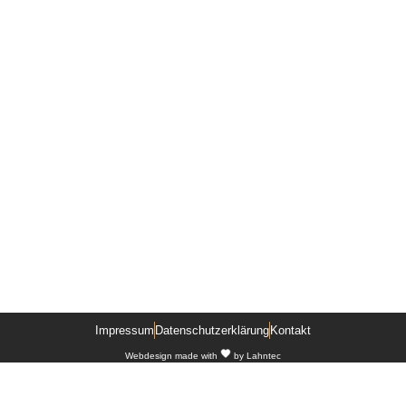
Impressum
Datenschutzerklärung
Kontakt
Webdesign
made with
by
Lahntec