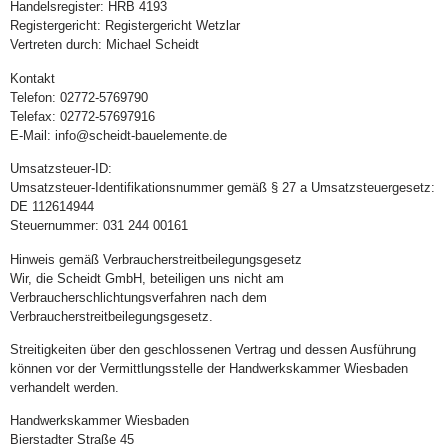
Handelsregister: HRB 4193
Registergericht: Registergericht Wetzlar
Vertreten durch: Michael Scheidt
Kontakt
Telefon: 02772-5769790
Telefax: 02772-57697916
E-Mail: info@scheidt-bauelemente.de
Umsatzsteuer-ID:
Umsatzsteuer-Identifikationsnummer gemäß § 27 a Umsatzsteuergesetz:
DE 112614944
Steuernummer: 031 244 00161
Hinweis gemäß Verbraucherstreitbeilegungsgesetz
Wir, die Scheidt GmbH, beteiligen uns nicht am
Verbraucherschlichtungsverfahren nach dem
Verbraucherstreitbeilegungsgesetz.
Streitigkeiten über den geschlossenen Vertrag und dessen Ausführung
können vor der Vermittlungsstelle der Handwerkskammer Wiesbaden
verhandelt werden.
Handwerkskammer Wiesbaden
Bierstadter Straße 45